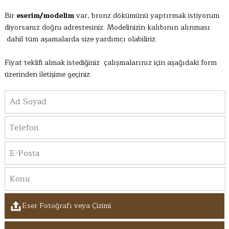
Bir
eserim/modelim
var, bronz dökümünü yaptırmak istiyorum
diyorsanız doğru adrestesiniz. Modelinizin kalıbının alınması
dahil tüm aşamalarda size yardımcı olabiliriz.
Fiyat teklifi almak istediğiniz çalışmalarınız için aşağıdaki form
üzerinden iletişime geçiniz.
Eser Fotoğrafı veya Çizimi